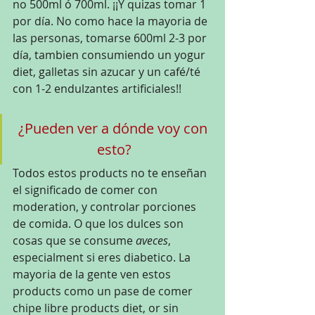
no 500ml ó 700ml. ¡¡Y quizas tomar 1 
por día. No como hace la mayoria de 
las personas, tomarse 600ml 2-3 por 
día, tambien consumiendo un yogur 
diet, galletas sin azucar y un café/té 
con 1-2 endulzantes artificiales!!
¿Pueden ver a dónde voy con 
esto?
Todos estos products no te enseñan 
el significado de comer con 
moderation, y controlar porciones 
de comida. O que los dulces son 
cosas que se consume 
aveces
, 
especialment si eres diabetico. La 
mayoria de la gente ven estos 
products como un pase de comer 
chipe libre products diet, or sin 