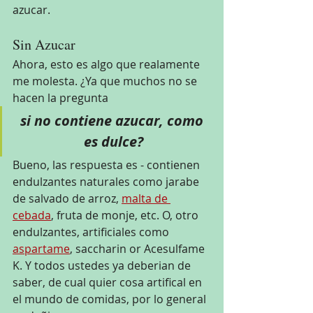
azucar.
Sin Azucar
Ahora, esto es algo que realamente 
me molesta. ¿Ya que muchos no se 
hacen la pregunta
si no contiene azucar, como 
es dulce?
Bueno, las respuesta es - contienen 
endulzantes naturales como jarabe 
de salvado de arroz, 
m
alta de 
cebada
, fruta de monje, etc. O, otro 
endulzantes, artificiales como 
aspartame
, saccharin or Acesulfame 
K. Y todos ustedes ya deberian de 
saber, de cual quier cosa artifical en 
el mundo de comidas, por lo general 